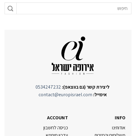
ליצירת קשר (גם בווצאפ):
0534247232
אימייל:
contact@europisrael.com
ACCOUNT
INFO
אודותינו
כניסה לחשבון
משלוחים והחזרות
עדכון סיסמא