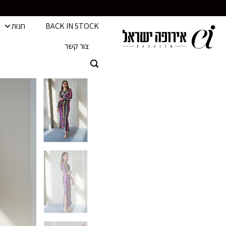
Ski
t
BACK IN STOCK
חנות
conten
צור קשר