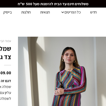
משלוחים חינם עד הבית להזמנות מעל 500 ש"ח
חדש
כל הפריטים
חצאיות
חולצות
בייסיק
עמוד הבי
שמלה
צד גוו
309.00
דגם זה 
עליון עם 
לשמלה ק