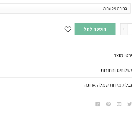
שמלה ארוגה ברקמת פסים בגיזרה ישרה עם פתחי צד גוון צבעוני-סגול (33)
הוספה לסל
רטי מוצר
שלוחים והחזרות
בלת מידות שמלה ארוגה