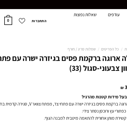
עודפים
שאלות נפוצות
התחברות
0
ת
/
כל הפריטים
/
שמלות סריג / חורף
 ארוגה ברקמת פסים בגיזרה ישרה עם פתח
ן צבעוני-סגול (33)
₪
בעל מידות קטנות מהרגיל
שמלה ארוגה ברקמת פסים בגיזרה ישרה עם פתחי צד, מפתח צוואר V, סגירה
כפתורי עץ ורוכסן נסתר צידי.
שירת מותן אחורית להתאמה מיטבית למבנה הגוף.